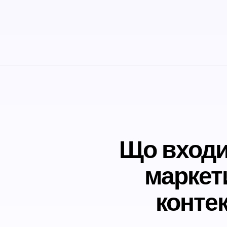
Що входи
маркет
контек