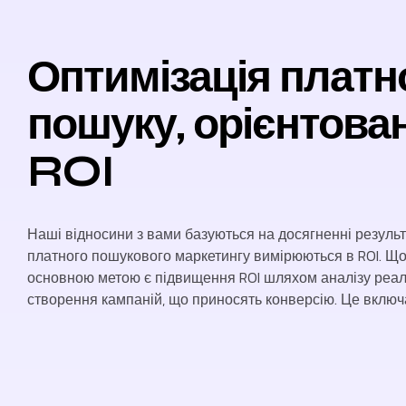
Оптимізація платн
пошуку, орієнтова
ROI
Наші відносини з вами базуються на досягненні результа
платного пошукового маркетингу вимірюються в ROI. 
основною метою є підвищення ROI шляхом аналізу реал
створення кампаній, що приносять конверсію. Це включ