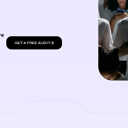
ve
GET A FREE AUDIT