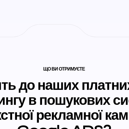
ЩО ВИ ОТРИМУЄТЕ
ть до наших платних
ингу в пошукових си
стної рекламної кам