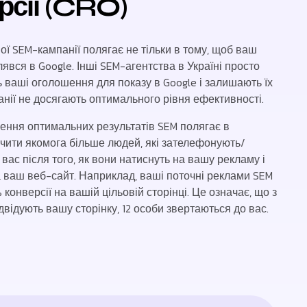
рсії (CRO)
ої SEM-кампанії полягає не тільки в тому, щоб ваш
явся в Google. Інші SEM-агентства в Україні просто
ваші оголошення для показу в Google і залишають їх
панії не досягають оптимального рівня ефективності.
ення оптимальних результатів SEM полягає в
учити якомога більше людей, які зателефонують/
вас після того, як вони натиснуть на вашу рекламу і
 ваш веб-сайт. Наприклад, ваші поточні реклами SEM
конверсії на вашій цільовій сторінці. Це означає, що з
відвідують вашу сторінку, 12 особи звертаються до вас.