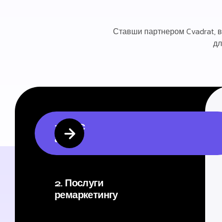
Ставши партнером Cvadrat, в
дл
1. PPC
аудит
2. Послуги
ремаркетингу