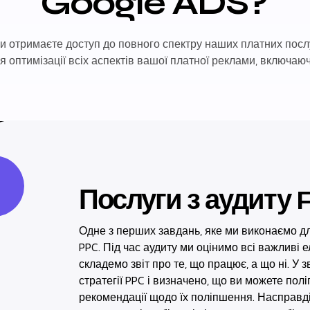
Google ADS?
и отримаєте доступ до повного спектру наших платних послу
я оптимізації всіх аспектів вашої платної реклами, включаюч
Послуги з аудиту
Одне з перших завдань, яке ми виконаємо дл
PPC. Під час аудиту ми оцінимо всі важливі 
складемо звіт про те, що працює, а що ні. У 
стратегії PPC і визначено, що ви можете пол
рекомендації щодо їх поліпшення. Насправді