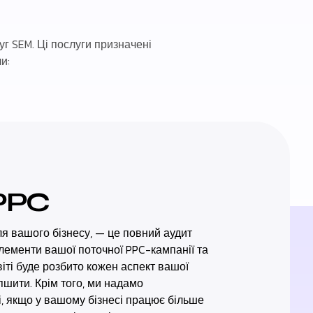
г SEM. Ці послуги призначені
и:
 PPC
я вашого бізнесу, — це повний аудит
елементи вашої поточної PPC-кампанії та
звіті буде розбито кожен аспект вашої
іпшити. Крім того, ми надамо
, якщо у вашому бізнесі працює більше