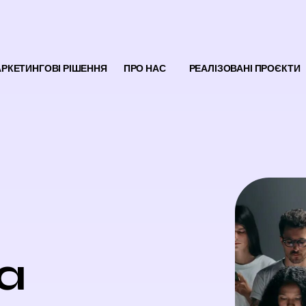
РКЕТИНГОВІ РІШЕННЯ
ПРО НАС
РЕАЛІЗОВАНІ ПРОЄКТИ
a