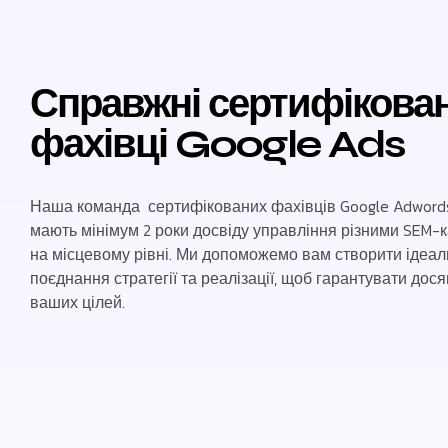
Справжні сертифікован
фахівці Google Ads
Наша команда сертифікованих фахівців Google Adwords 
мають мінімум 2 роки досвіду управління різними SEM-
на місцевому рівні. Ми допоможемо вам створити ідеал
поєднання стратегії та реалізації, щоб гарантувати дос
ваших цілей.