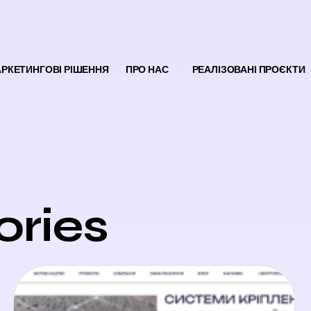
РКЕТИНГОВІ РІШЕННЯ
ПРО НАС
РЕАЛІЗОВАНІ ПРОЄКТИ
ories