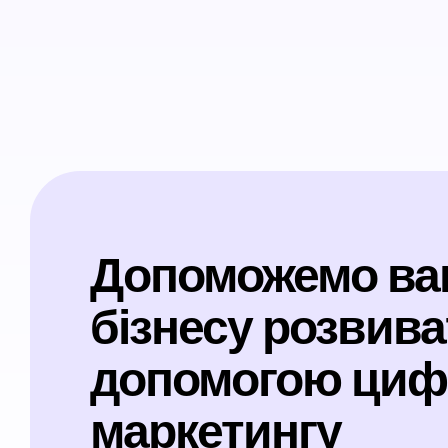
Допоможемо в
бізнесу розвива
допомогою циф
маркетингу