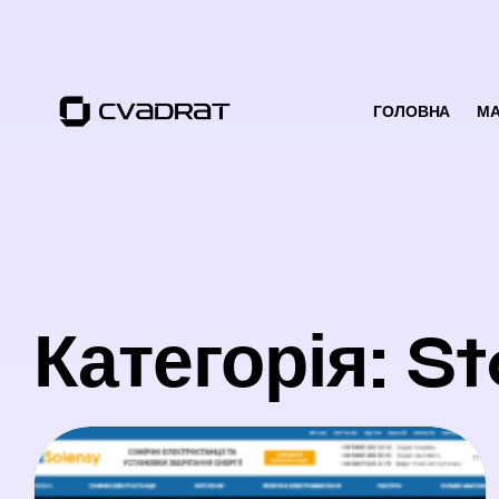
ГОЛОВНА
МА
Категорія: St