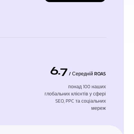
6.7
/ Середній ROAS
понад 100 наших
глобальних клієнтів у сфері
SEO, PPC та соціальних
мереж